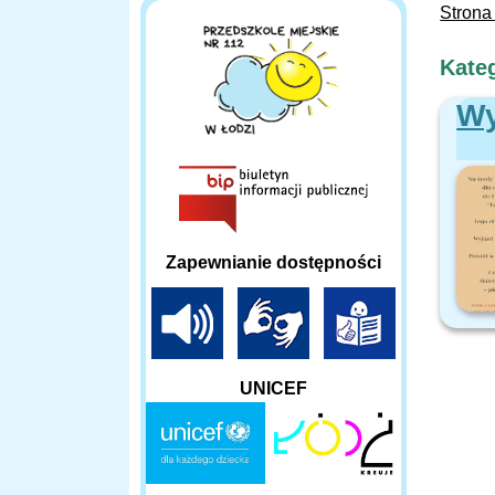
Strona
Kateg
Wy
Zapewnianie dostępności
UNICEF