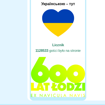
Українською – тут
Licznik
1128533
gości było na stronie