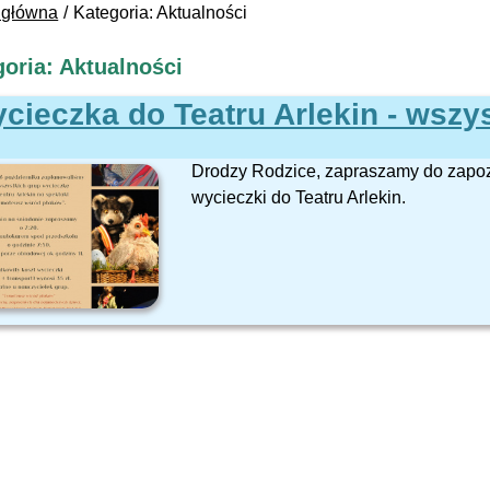
 główna
Kategoria: Aktualności
oria: Aktualności
cieczka do Teatru Arlekin - wszy
Drodzy Rodzice, zapraszamy do zapoz
wycieczki do Teatru Arlekin.