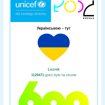
Українською – тут
Licznik
1129471
gości było na stronie