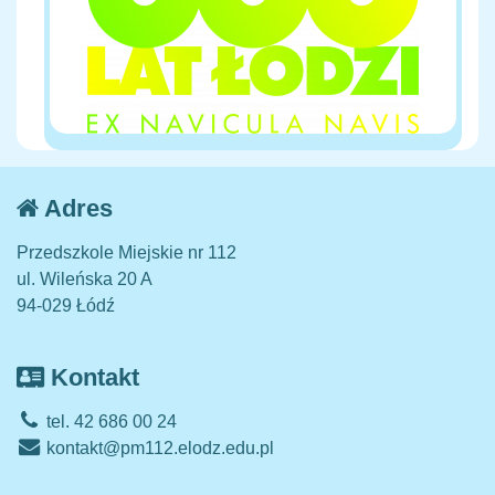
Adres
Przedszkole Miejskie nr 112
ul. Wileńska 20 A
94-029 Łódź
Kontakt
tel. 42 686 00 24
kontakt@pm112.elodz.edu.pl