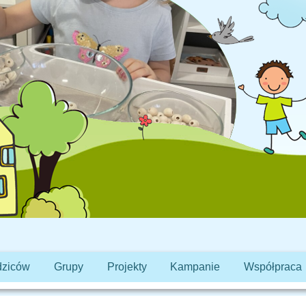
dziców
Grupy
Projekty
Kampanie
Współpraca