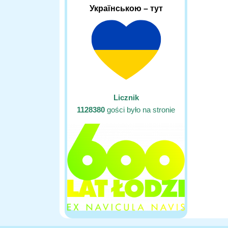
Українською – тут
Licznik
1128380
gości było na stronie