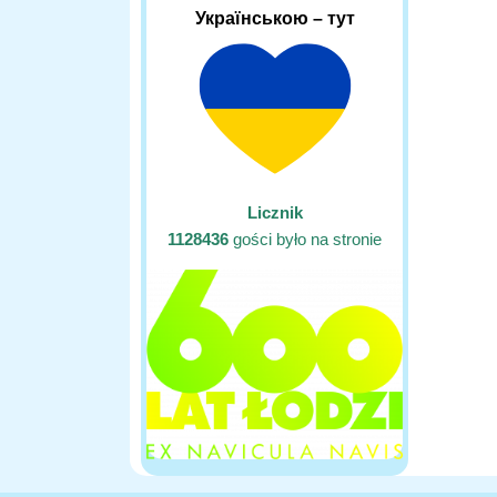
Українською – тут
Licznik
1128436
gości było na stronie