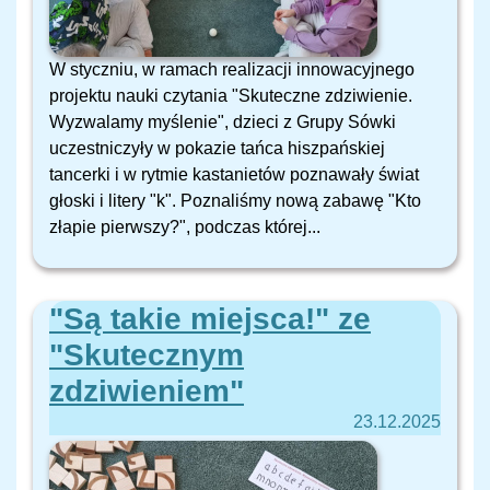
W styczniu, w ramach realizacji innowacyjnego
projektu nauki czytania "Skuteczne zdziwienie.
Wyzwalamy myślenie", dzieci z Grupy Sówki
uczestniczyły w pokazie tańca hiszpańskiej
tancerki i w rytmie kastanietów poznawały świat
głoski i litery "k". Poznaliśmy nową zabawę "Kto
złapie pierwszy?", podczas której...
"Są takie miejsca!" ze
"Skutecznym
zdziwieniem"
23.12.2025