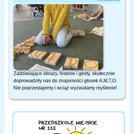
Zadziwiające obrazy, historie i gesty, skutecznie
doprowadziły nas do znajomości głosek A,M,T,O.
Nie poprzestajemy i wciąż wyzwalamy myślenie!