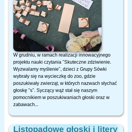
W grudniu, w ramach realizacji innowacyjnego
projektu nauki czytania "Skuteczne zdziwienie.
Wyzwalamy myślenie", dzieci z Grupy Sówki
wybrały się na wycieczkę do zoo, gdzie
poszukiwały zwierząt, w których nazwach słychać
głoskę "s". Syczący wąż stał się naszym
pomocnikiem w poszukiwaniach głoski oraz w
zabawach...
Listopadowe głoski i litery