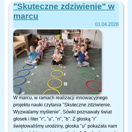
"Skuteczne zdziwienie" w
marcu
01.04.2026
W marcu, w ramach realizacji innowacyjnego
projektu nauki czytania "Skuteczne zdziwienie.
Wyzwalamy myślenie", Sówki poznawały świat
głosek i liter "r", "u", "n", "b". Z głoską "r"
świętowaliśmy urodziny, głoska "u" pokazała nam