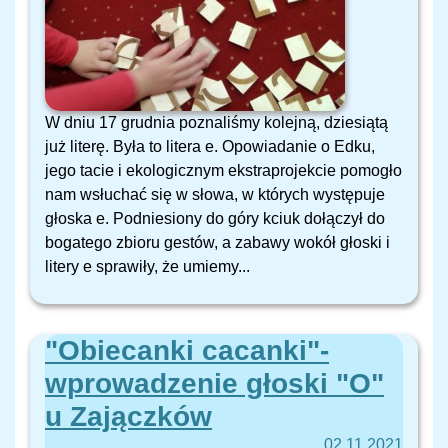
W dniu 17 grudnia poznaliśmy kolejną, dziesiątą
już literę. Była to litera e. Opowiadanie o Edku,
jego tacie i ekologicznym ekstraprojekcie pomogło
nam wsłuchać się w słowa, w których występuje
głoska e. Podniesiony do góry kciuk dołączył do
bogatego zbioru gestów, a zabawy wokół głoski i
litery e sprawiły, że umiemy...
"Obiecanki cacanki"-
wprowadzenie głoski "O"
u Zajączków
02.11.2021