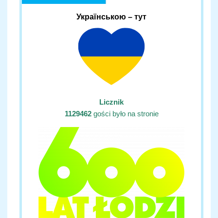
Українською – тут
Licznik
1129462
gości było na stronie