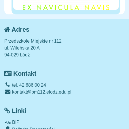
Adres
Przedszkole Miejskie nr 112
ul. Wileńska 20 A
94-029 Łódź
Kontakt
tel. 42 686 00 24
kontakt@pm112.elodz.edu.pl
Linki
BIP