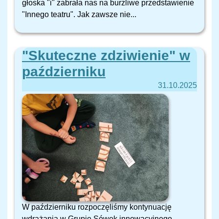
głoska "i" zabrała nas na burzliwe przedstawienie
"Innego teatru". Jak zawsze nie...
"Skuteczne zdziwienie" w
październiku
31.10.2025
W październiku rozpoczęliśmy kontynuację
wdrażania w Grupie Sówek innowacyjnego