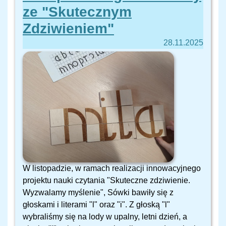
ze "Skutecznym
Zdziwieniem"
28.11.2025
W listopadzie, w ramach realizacji innowacyjnego
projektu nauki czytania "Skuteczne zdziwienie.
Wyzwalamy myślenie", Sówki bawiły się z
głoskami i literami "l" oraz "i". Z głoską "l"
wybraliśmy się na lody w upalny, letni dzień, a