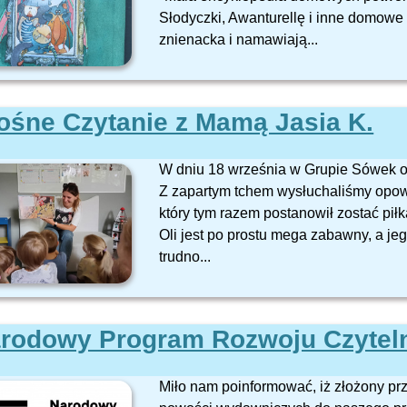
Słodyczki, Awanturellę i inne domowe
znienacka i namawiają...
ośne Czytanie z Mamą Jasia K.
W dniu 18 września w Grupie Sówek o
Z zapartym tchem wysłuchaliśmy opow
który tym razem postanowił zostać pił
Oli jest po prostu mega zabawny, a je
trudno...
rodowy Program Rozwoju Czytel
Miło nam poinformować, iż złożony pr