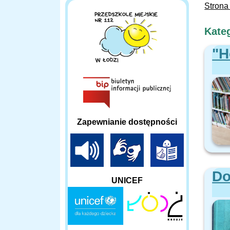
Strona
Kate
"H
Zapewnianie dostępności
Do
UNICEF