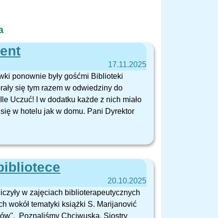
a
ment
17.11.2025
wki ponownie były gośćmi Biblioteki
rały się tym razem w odwiedziny do
 Ile Uczuć! I w dodatku każde z nich miało
się w hotelu jak w domu. Pani Dyrektor
ibliotece
20.10.2025
iczyły w zajęciach biblioterapeutycznych
h wokół tematyki książki S. Marijanović
ów". Poznaliśmy Chciwuska, Siostry