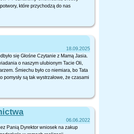
 potwory, które przychodzą do nas
18.09.2025
dbyło się Głośne Czytanie z Mamą Jasia.
iadania o naszym ulubionym Tacie Oli,
karzem. Śmiechu było co niemiara, bo Tata
go pomysły są tak wystrzałowe, że czasami
nictwa
06.06.2022
zez Panią Dyrektor wniosek na zakup