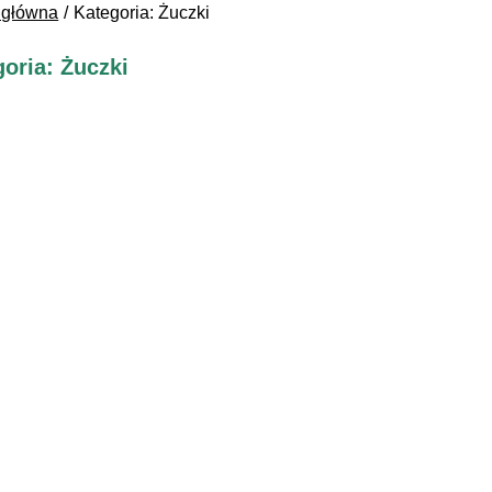
 główna
Kategoria: Żuczki
oria: Żuczki