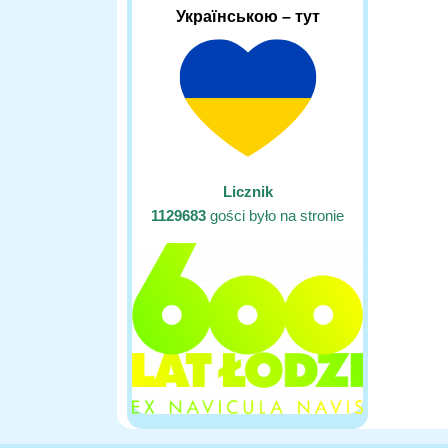
Українською – тут
Licznik
1129683
gości było na stronie