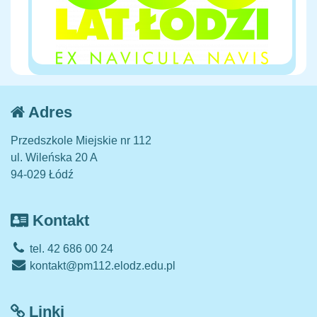
Adres
Przedszkole Miejskie nr 112
ul. Wileńska 20 A
94-029 Łódź
Kontakt
tel. 42 686 00 24
kontakt@pm112.elodz.edu.pl
Linki