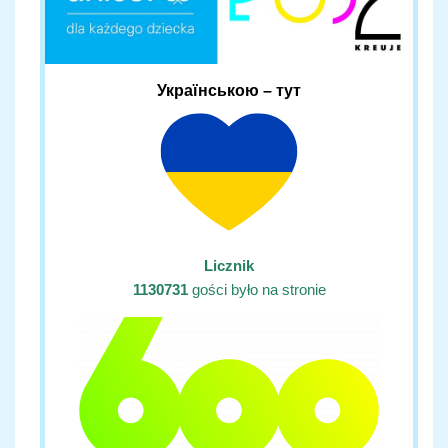
Українською – тут
Licznik
1130731
gości było na stronie