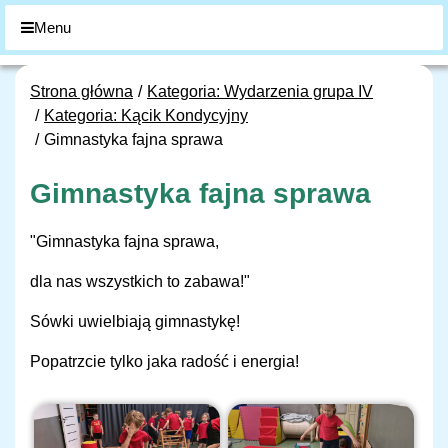
Menu
Strona główna
Kategoria: Wydarzenia grupa IV
Kategoria: Kącik Kondycyjny
Gimnastyka fajna sprawa
Gimnastyka fajna sprawa
"Gimnastyka fajna sprawa,
dla nas wszystkich to zabawa!"
Sówki uwielbiają gimnastykę!
Popatrzcie tylko jaka radość i energia!