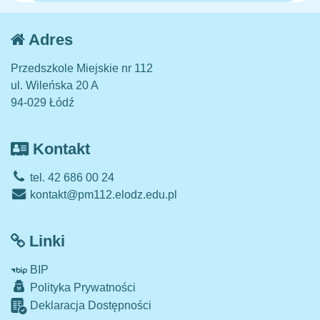
Adres
Przedszkole Miejskie nr 112
ul. Wileńska 20 A
94-029 Łódź
Kontakt
tel. 42 686 00 24
kontakt@pm112.elodz.edu.pl
Linki
BIP
Polityka Prywatności
Deklaracja Dostępności