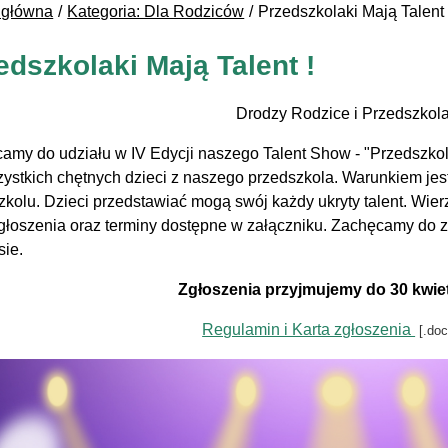
 główna
Kategoria: Dla Rodziców
Przedszkolaki Mają Talent 
edszkolaki Mają Talent !
Drodzy Rodzice i Przedszkola
amy do udziału w IV Edycji naszego Talent Show - "Przedszkola
zystkich chętnych dzieci z naszego przedszkola. Warunkiem jes
zkolu. Dzieci przedstawiać mogą swój każdy ukryty talent. Wierz
zgłoszenia oraz terminy dostępne w załączniku. Zachęcamy do 
sie.
Zgłoszenia przyjmujemy do 30 kwietn
Regulamin i Karta zgłoszenia
[.doc