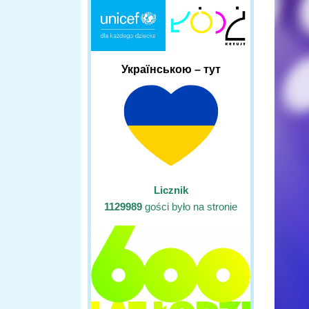
Українською – тут
Licznik
1129989
gości było na stronie