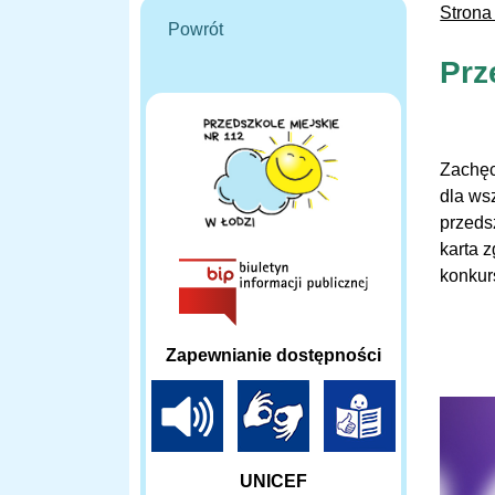
Strona
Powrót
Prz
Zachęc
dla ws
przeds
karta 
konkur
Zapewnianie dostępności
UNICEF