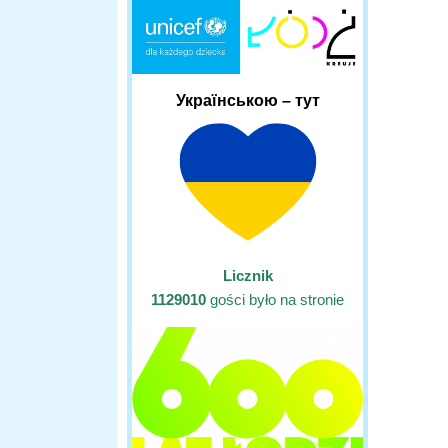
Українською – тут
Licznik
1129010
gości było na stronie