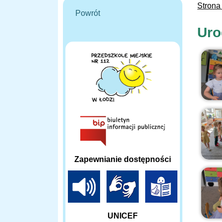
Strona
Powrót
Uro
Zapewnianie dostępności
UNICEF