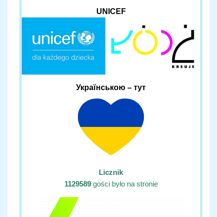
UNICEF
Українською – тут
Licznik
1129589
gości było na stronie