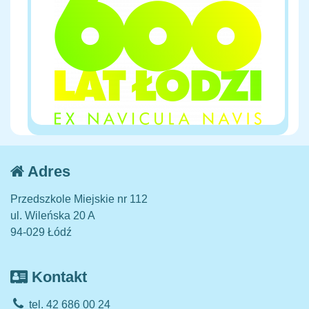
Adres
Przedszkole Miejskie nr 112
ul. Wileńska 20 A
94-029 Łódź
Kontakt
tel. 42 686 00 24